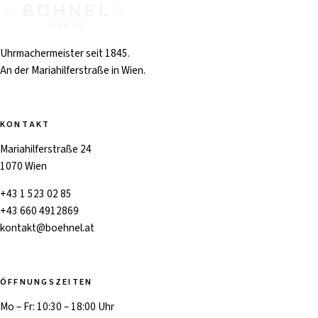
Uhrmachermeister seit 1845.
An der Mariahilferstraße in Wien.
KONTAKT
Mariahilferstraße 24
1070 Wien
+43 1 523 02 85
+43 660 4912869
kontakt@boehnel.at
ÖFFNUNGSZEITEN
Mo – Fr: 10:30 – 18:00 Uhr