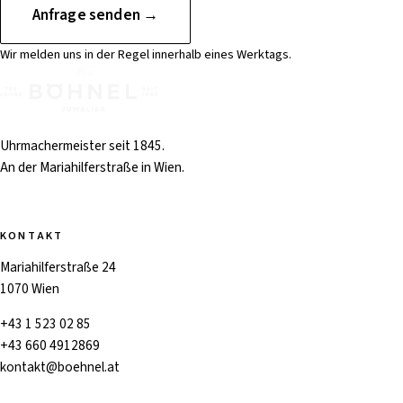
Anfrage senden →
Wir melden uns in der Regel innerhalb eines Werktags.
Uhrmachermeister seit 1845.
An der Mariahilferstraße in Wien.
KONTAKT
Mariahilferstraße 24
1070 Wien
+43 1 523 02 85
+43 660 4912869
kontakt@boehnel.at