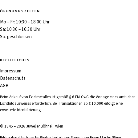
ÖFFNUNGSZEITEN
Mo – Fr: 10:30 – 18:00 Uhr
Sa: 10:30 – 16:30 Uhr
So: geschlossen
RECHTLICHES
Impressum
Datenschutz
AGB
Beim Ankauf von Edelmetallen ist gemäß § 6 FM-GwG die Vorlage eines amtlichen
Lichtbildausweises erforderlich. Bei Transaktionen ab € 10.000 erfolgt eine
erweiterte Identifizierung.
© 1845 – 2026 Juwelier Böhnel · Wien
Bildmaterial historische Werbedarstellung: Sammlung Erwin Macho/Wien